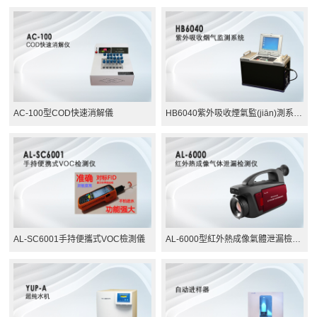
AC-100型COD快速消解儀
HB6040紫外吸收煙氣監(jiān)測系統(tǒng)
AL-SC6001手持便攜式VOC檢測儀
AL-6000型紅外熱成像氣體泄漏檢測儀